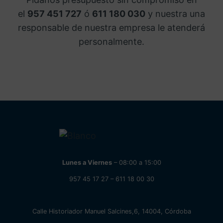
el
957 451 727
ó
611 180 030
y nuestra una
responsable de nuestra empresa le atenderá
personalmente.
Lunes a Viernes
– 08:00 a 15:00
957 45 17 27
–
611 18 00 30
Calle Historiador Manuel Salcines,6, 14004, Córdoba